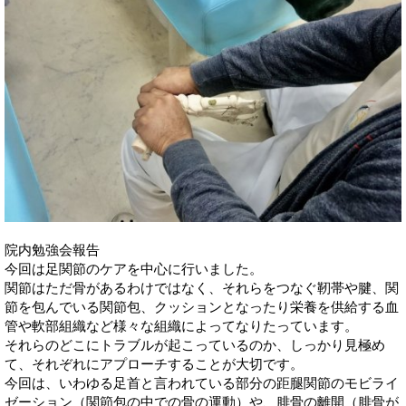
院内勉強会報告
今回は足関節のケアを中心に行いました。
関節はただ骨があるわけではなく、それらをつなぐ靭帯や腱、関
節を包んでいる関節包、クッションとなったり栄養を供給する血
管や軟部組織など様々な組織によってなりたっています。
それらのどこにトラブルが起こっているのか、しっかり見極め
て、それぞれにアプローチすることが大切です。
今回は、いわゆる足首と言われている部分の距腿関節のモビライ
ゼーション（関節包の中での骨の運動）や、腓骨の離開（腓骨が