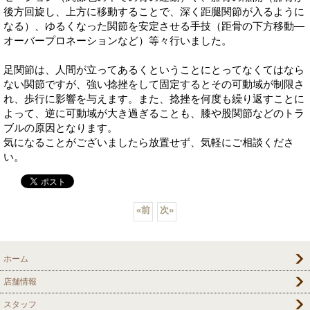
後方回旋し、上方に移動することで、深く距腿関節が入るように
なる）、ゆるくなった関節を安定させる手技（距骨の下方移動―
オーバープロネーションなど）等々行いました。
足関節は、人間が立ってあるくということにとってなくてはなら
ない関節ですが、強い捻挫をして固定するとその可動域が制限さ
れ、歩行に影響を与えます。また、捻挫を何度も繰り返すことに
よって、逆に可動域が大き過ぎることも、膝や股関節などのトラ
ブルの原因となります。
気になることがございましたら放置せず、気軽にご相談くださ
い。
«
前
次
»
ホーム
店舗情報
スタッフ