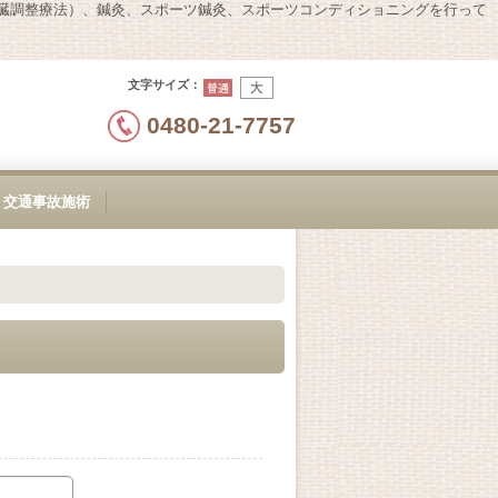
内臓調整療法）、鍼灸、スポーツ鍼灸、スポーツコンディショニングを行って
文字サイズ
：
0480-21-7757
交通事故施術