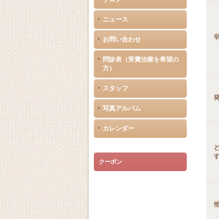
ニュース
お問い合わせ
問診表（実費治療を希望の
方）
スタッフ
写真アルバム
カレンダー
クーポン