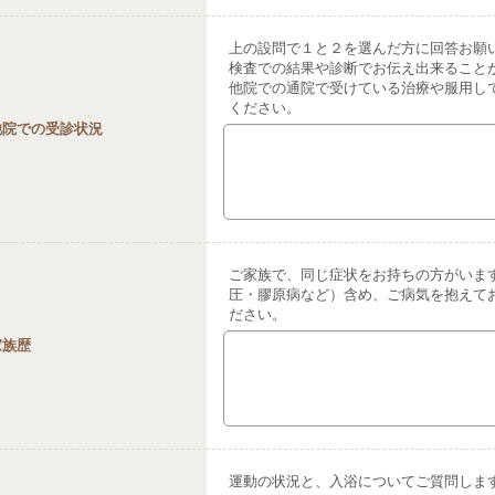
上の設問で１と２を選んだ方に回答お願
検査での結果や診断でお伝え出来ること
他院での通院で受けている治療や服用し
ください。
他院での受診状況
ご家族で、同じ症状をお持ちの方がいま
圧・膠原病など）含め、ご病気を抱えて
ださい。
家族歴
運動の状況と、入浴についてご質問しま