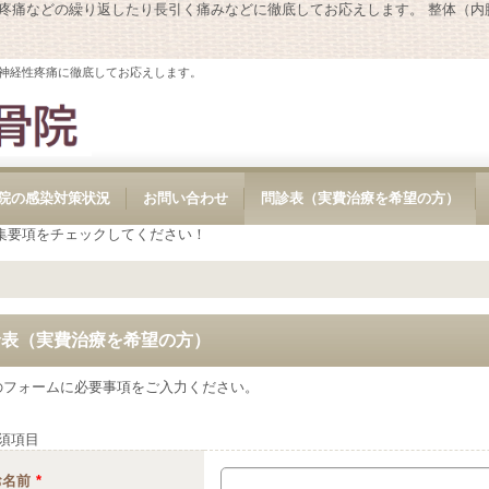
性疼痛などの繰り返したり長引く痛みなどに徹底してお応えします。 整体（
神経性疼痛に徹底してお応えします。
院の感染対策状況
お問い合わせ
問診表（実費治療を希望の方）
集要項をチェックしてください！
診表（実費治療を希望の方）
のフォームに必要事項をご入力ください。
須項目
お名前
*