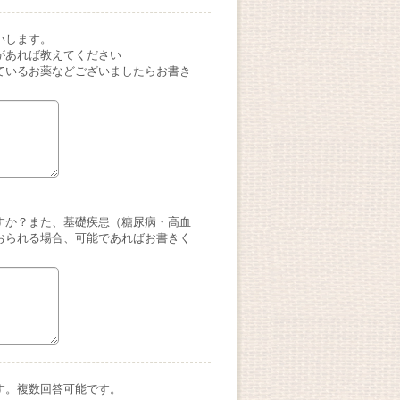
いします。
があれば教えてください
ているお薬などございましたらお書き
すか？また、基礎疾患（糖尿病・高血
おられる場合、可能であればお書きく
す。複数回答可能です。