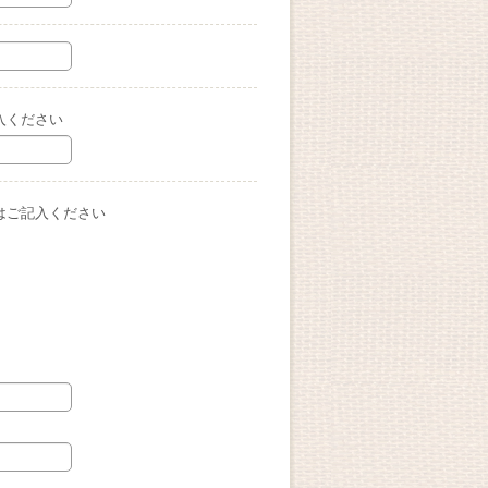
入ください
はご記入ください