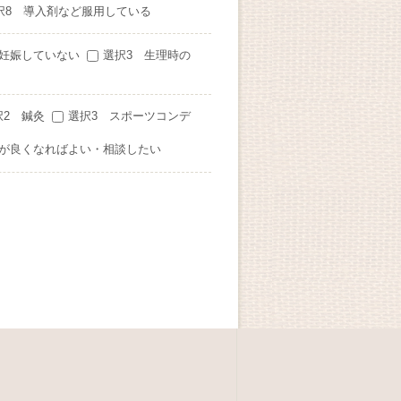
択8 導入剤など服用している
 妊娠していない
選択3 生理時の
択2 鍼灸
選択3 スポーツコンデ
状が良くなればよい・相談したい