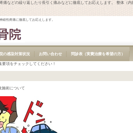
性疼痛などの繰り返したり長引く痛みなどに徹底してお応えします。 整体（
神経性疼痛に徹底してお応えします。
院の感染対策状況
お問い合わせ
問診表（実費治療を希望の方）
集要項をチェックしてください！
故施術について