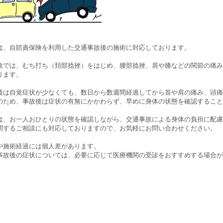
は、自賠責保険を利用した交通事故後の施術に対応しております。
故では、むち打ち（頚部捻挫）をはじめ、腰部捻挫、肩や膝などの関節の痛み
ります。
後は自覚症状が少なくても、数日から数週間経過してから首や肩の痛み、頭痛
のため、事故後は症状の有無にかかわらず、早めに身体の状態を確認すること
は、お一人おひとりの状態を確認しながら、交通事故による身体の負担に配慮
関するご相談にも対応しておりますので、お気軽にお問い合わせください。
や施術経過には個人差があります。
事故後の症状については、必要に応じて医療機関の受診をおすすめする場合が