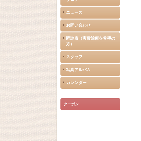
ニュース
お問い合わせ
問診表（実費治療を希望の
方）
スタッフ
写真アルバム
カレンダー
クーポン