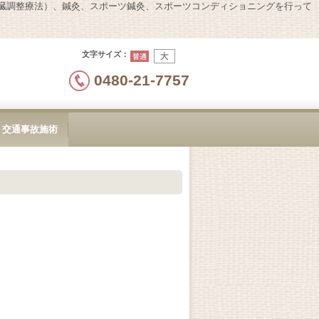
内臓調整療法）、鍼灸、スポーツ鍼灸、スポーツコンディショニングを行って
文字サイズ
：
0480-21-7757
交通事故施術