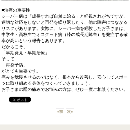
■治療の重要性
シーバー病は「成長すれば自然に治る」と軽視されがちですが、
適切な対応をしないと再発を繰り返したり、他の障害につながる
リスクがあります。実際に、シーバー病を経験したお子さまは、
中学生・高校生でオスグッド病（膝の成長期障害）を発症する確
率が高いという報告もあります。
だからこそ、
「早期発見・早期治療」
そして
「再発予防」
がとても重要です。
痛みを我慢させるのではなく、根本から改善し、安心してスポー
ツに取り組める身体をつくっていきましょう。
お子さまの踵の痛みでお悩みの方は、ぜひ一度ご相談ください。
«
前
次
»