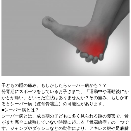
子どもの踵の痛み、もしかしたらシーバー病かも？？
発育期にスポーツをしているお子さまで、「運動中や運動後にか
かとが痛い」といった症状はありませんか？その痛み、もしかす
るとシーバー病（踵骨骨端症）の可能性があります。
■シーバー病とは？
シーバー病とは、成長期の子どもに多く見られる踵の障害で、骨
がまだ完全に成熟していない時期に起こる「骨端線症」の一つで
す。ジャンプやダッシュなどの動作により、アキレス腱や足底腱