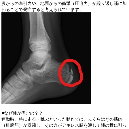
膜からの牽引力や、地面からの衝撃（圧迫力）が繰り返し踵に加
わることで発症すると考えられています。
■なぜ踵が痛むの？？
運動時、特に走る・跳ぶといった動作では、ふくらはぎの筋肉
（腓腹筋）が収縮し、その力がアキレス腱を通じて踵の骨に引っ