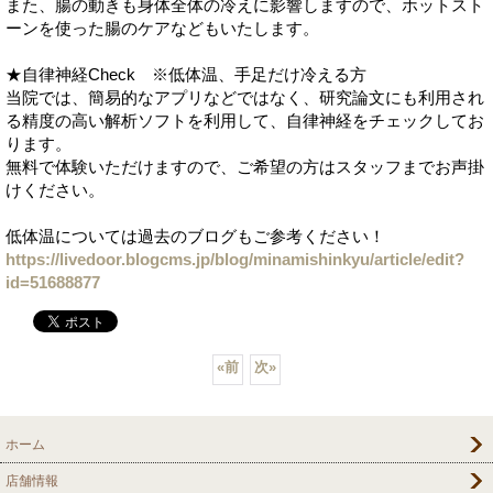
また、腸の動きも身体全体の冷えに影響しますので、ホットスト
ーンを使った腸のケアなどもいたします。
★自律神経Check ※低体温、手足だけ冷える方
当院では、簡易的なアプリなどではなく、研究論文にも利用され
る精度の高い解析ソフトを利用して、自律神経をチェックしてお
ります。
無料で体験いただけますので、ご希望の方はスタッフまでお声掛
けください。
低体温については過去のブログもご参考ください！
https://livedoor.blogcms.jp/blog/minamishinkyu/article/edit?
id=51688877
«
前
次
»
ホーム
店舗情報