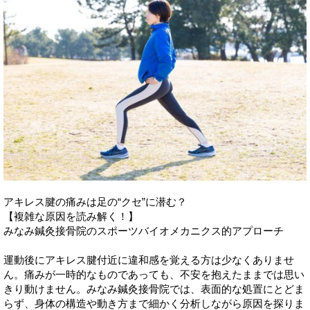
アキレス腱の痛みは足の“クセ”に潜む？
【複雑な原因を読み解く！】
みなみ鍼灸接骨院のスポーツバイオメカニクス的アプローチ
運動後にアキレス腱付近に違和感を覚える方は少なくありませ
ん。痛みが一時的なものであっても、不安を抱えたままでは思い
きり動けません。みなみ鍼灸接骨院では、表面的な処置にとどま
らず、身体の構造や動き方まで細かく分析しながら原因を探りま