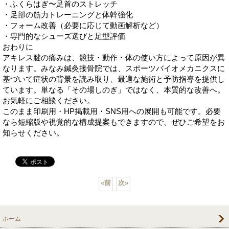
・ふくらはぎ〜足首のストレッチ
・足部の筋力トレーニングと体幹強化
・フォーム改善（必要に応じて動画解析など）
・専門的なシューズ選びと足型評価
おわりに
アキレス腱の痛みは、競技・動作・体の使い方によって原因が異
なります。みなみ鍼灸接骨院では、スポーツバイオメカニクスに
基づいて症状の背景を読み取り、最適な施術と予防指導を提供し
ています。単なる「その場しのぎ」ではなく、本質的な改善へ。
お気軽にご相談ください。
このまま印刷用・HP掲載用・SNS用への展開も可能です。必要
なら短縮版や視覚的な構成提案もできますので、ぜひご希望をお
知らせください。
«
前
次
»
ホーム