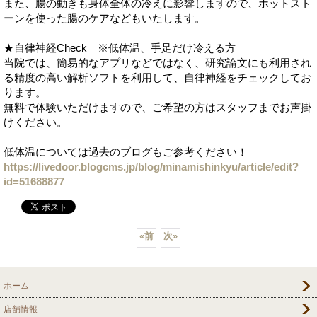
また、腸の動きも身体全体の冷えに影響しますので、ホットスト
ーンを使った腸のケアなどもいたします。
★自律神経Check ※低体温、手足だけ冷える方
当院では、簡易的なアプリなどではなく、研究論文にも利用され
る精度の高い解析ソフトを利用して、自律神経をチェックしてお
ります。
無料で体験いただけますので、ご希望の方はスタッフまでお声掛
けください。
低体温については過去のブログもご参考ください！
https://livedoor.blogcms.jp/blog/minamishinkyu/article/edit?
id=51688877
«
前
次
»
ホーム
店舗情報