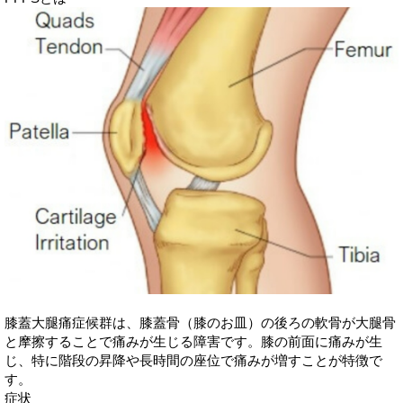
膝蓋大腿痛症候群は、膝蓋骨（膝のお皿）の後ろの軟骨が大腿骨
と摩擦することで痛みが生じる障害です。膝の前面に痛みが生
じ、特に階段の昇降や長時間の座位で痛みが増すことが特徴で
す。
症状