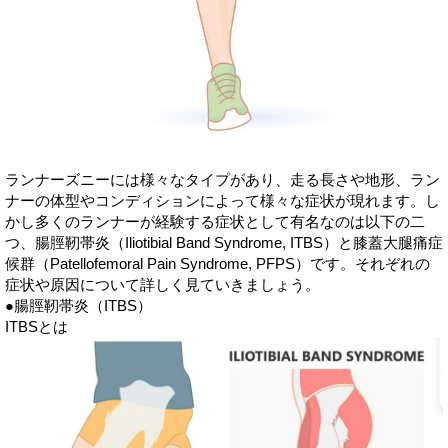
ランナーズニーには様々なタイプがあり、走る長さや地形、ラン
ナーの体型やコンディションによって様々な症状が現れます。し
かし多くのランナーが経験する症状として有名なのは以下の二
つ、腸脛靭帯炎（Iliotibial Band Syndrome, ITBS）と膝蓋大腿痛症
候群（Patellofemoral Pain Syndrome, PFPS）です。それぞれの
症状や原因について詳しく見ていきましょう。
●腸脛靭帯炎（ITBS）
ITBSとは