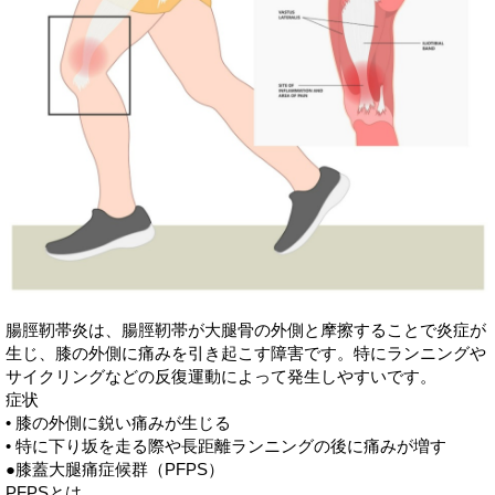
腸脛靭帯炎は、腸脛靭帯が大腿骨の外側と摩擦することで炎症が
生じ、膝の外側に痛みを引き起こす障害です。特にランニングや
サイクリングなどの反復運動によって発生しやすいです。
症状
• 膝の外側に鋭い痛みが生じる
• 特に下り坂を走る際や長距離ランニングの後に痛みが増す
●膝蓋大腿痛症候群（PFPS）
PFPSとは