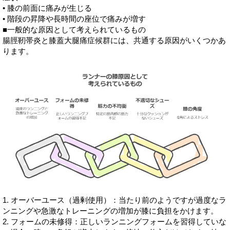
• 膝の前面に痛みが生じる
• 階段の昇降や長時間の座位で痛みが増す
■一般的な原因として考えられているもの
腸脛靭帯炎と膝蓋大腿痛症候群には、共通する原因がいくつかあ
ります。
1. オーバーユース（過剰使用）：当たり前のようですが過度なラ
ンニングや急激なトレーニングの増加が膝に負担をかけます。
2. フォームの未修得：正しいランニングフォームを習得していな