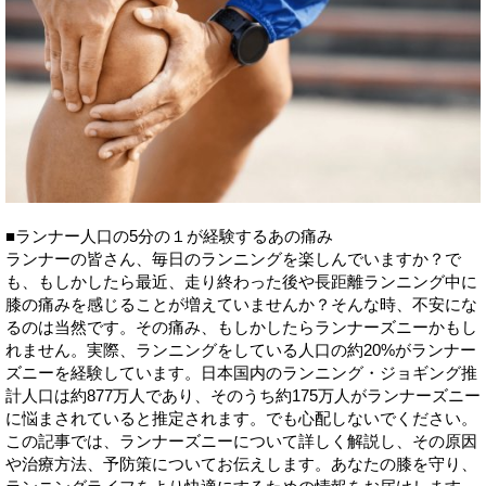
■ランナー人口の5分の１が経験するあの痛み
ランナーの皆さん、毎日のランニングを楽しんでいますか？で
も、もしかしたら最近、走り終わった後や長距離ランニング中に
膝の痛みを感じることが増えていませんか？そんな時、不安にな
るのは当然です。その痛み、もしかしたらランナーズニーかもし
れません。実際、ランニングをしている人口の約20%がランナー
ズニーを経験しています。日本国内のランニング・ジョギング推
計人口は約877万人であり、そのうち約175万人がランナーズニー
に悩まされていると推定されます。でも心配しないでください。
この記事では、ランナーズニーについて詳しく解説し、その原因
や治療方法、予防策についてお伝えします。あなたの膝を守り、