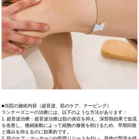
■当院の施術内容（超音波、筋のケア、テーピング）
ランナーズニーの治療には、以下のような方法があります：
1. 超音波治療：超音波治療は筋の炎症を抑え、深部熱効果で血流
を改善し、微細振動によって細胞の修復を助けるため、早期回復
と痛みを抑えるのに効果的です。
2. 筋のケア：マッサージや筋膜リリースを行い、筋肉の緊張を緩