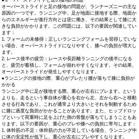
オーバーストライドと足の接地の問題が、ランナーズニーの主な
原因の一つです。ランニング中、足が地面に接地する際、地面か
らのエネルギーが進行方向とは逆に働き、その結果として膝に大
きな負担がかかります。この問題には、以下の要因が関連してい
ます：
1. フォームの未修得：正しいランニングフォームを習得していな
い場合、オーバーストライドになりやすく、膝への負担が増大し
ます。
2. レース後半の疲労：レースや長距離ランニングの後半になる
と、疲労が蓄積し、フォームが崩れやすくなります。その結果、
オーバーストライドが発生しやすくなります。
●ランニングの接地の際、重心がブレたり腰が落ちて膝に負担が
かかる
ランニング中に足が接地する際、重心が左右にブレます。という
よりも、走るという事自体が重心を右から左、左から右へと移動
させる行為であり、これが通常より大きいとそれを制動するため
に膝に過度な負担がかかることがあります。また、ヒップドロッ
プといって荷重時に足を上げた側の骨盤が落ちてしまうこともあ
ります。以下の要因が、重心のブレや膝への負担に寄与します：
1. 体幹筋の不足：体幹筋の力が不足している場合、ランニング中
に体の安定性が低下し、重心が左右にブレやすくなります。