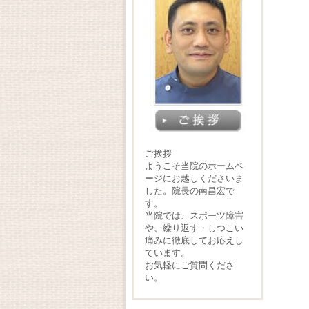
ご挨拶
ようこそ当院のホームペ
ージにお越しくださいま
した。院長の南昌宏で
す。
当院では、スポーツ障害
や、繰り返す・しつこい
痛みに徹底してお応えし
ています。
お気軽にご質問くださ
い。