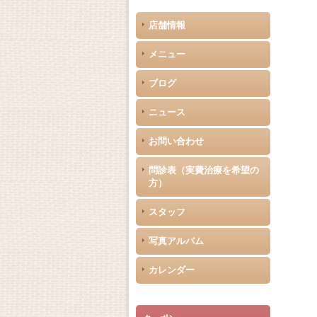
店舗情報
メニュー
ブログ
ニュース
お問い合わせ
問診表（実費治療を希望の
方）
スタッフ
写真アルバム
カレンダー