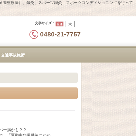
内臓調整療法）、鍼灸、スポーツ鍼灸、スポーツコンディショニングを行って
文字サイズ
：
0480-21-7757
交通事故施術
バー病かも？？
で、「運動中や運動後にかか