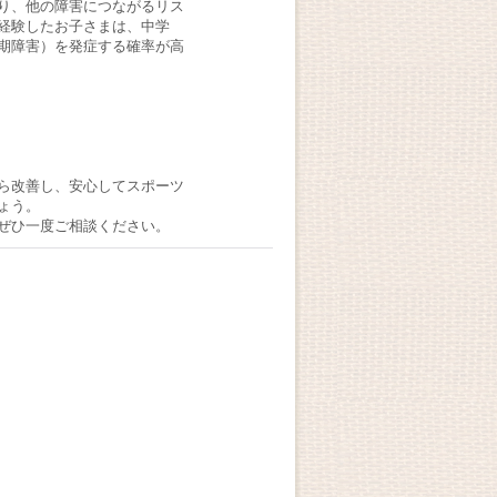
り、他の障害につながるリス
経験したお子さまは、中学
期障害）を発症する確率が高
ら改善し、安心してスポーツ
ょう。
ぜひ一度ご相談ください。