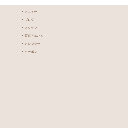
メニュー
ブログ
スタッフ
写真アルバム
カレンダー
クーポン