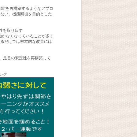
図”を再構築するようなアプロ
はない、機能回復を目的とした
定性を取り戻す
く働かなくなっていることが多く
するだけでは根本的な改善には
、足首の安定性を再構築して
ング