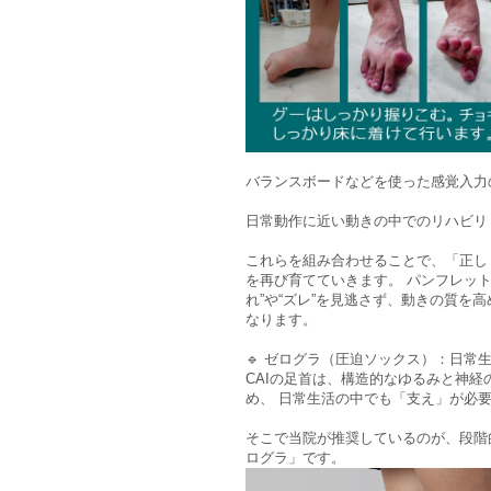
バランスボードなどを使った感覚入力
日常動作に近い動きの中でのリハビリ
これらを組み合わせることで、「正し
を再び育てていきます。 パンフレット
れ”や“ズレ”を見逃さず、動きの質を
なります。
🔹 ゼログラ（圧迫ソックス）：日常生
CAIの足首は、構造的なゆるみと神
め、 日常生活の中でも「支え」が必
そこで当院が推奨しているのが、段階
ログラ」です。