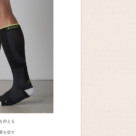
を抑える
重を促す