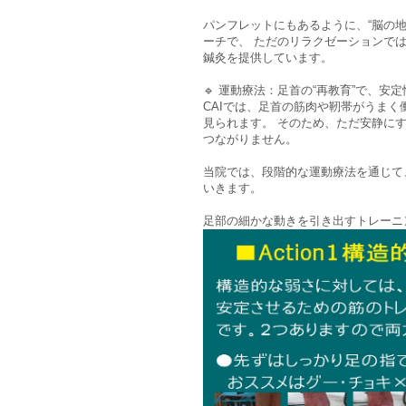
パンフレットにもあるように、“脳の地
ーチで、 ただのリラクゼーションで
鍼灸を提供しています。
🔹 運動療法：足首の“再教育”で、安
CAIでは、足首の筋肉や靭帯がうま
見られます。 そのため、ただ安静に
つながりません。
当院では、段階的な運動療法を通じて
いきます。
足部の細かな動きを引き出すトレーニ