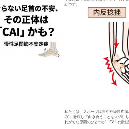
話です。
私たちは、スポーツ障害や神経性疼痛
み”に徹底して向き合うことを大切にし
れがちな原因のひとつが「CAI（慢性