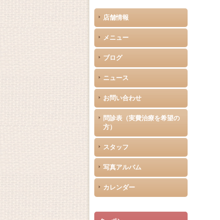
店舗情報
メニュー
ブログ
ニュース
お問い合わせ
問診表（実費治療を希望の
方）
スタッフ
写真アルバム
カレンダー