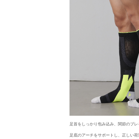
足首をしっかり包み込み、関節のブレ
足底のアーチをサポートし、正しい荷