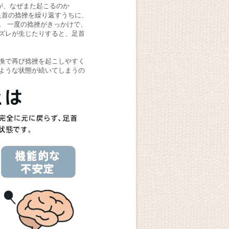
」が、なぜまた起こるのか
ity）は、足首の捻挫を繰り返すうちに、
。 一度の捻挫がきっかけで、
ズレが生じたりすると、足首
換で再び捻挫を起こしやすく
ような状態が続いてしまうの