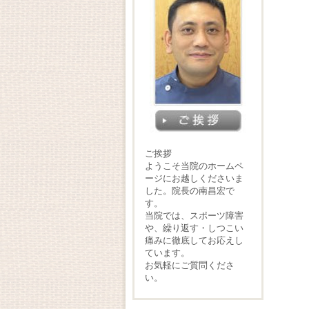
ご挨拶
ようこそ当院のホームペ
ージにお越しくださいま
した。院長の南昌宏で
す。
当院では、スポーツ障害
や、繰り返す・しつこい
痛みに徹底してお応えし
ています。
お気軽にご質問くださ
い。