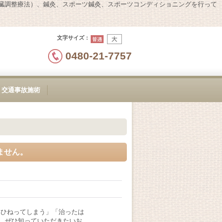
内臓調整療法）、鍼灸、スポーツ鍼灸、スポーツコンディショニングを行って
文字サイズ
：
0480-21-7757
交通事故施術
ません。
をひねってしまう」「治ったは
、ぜひ知っていただきたいお