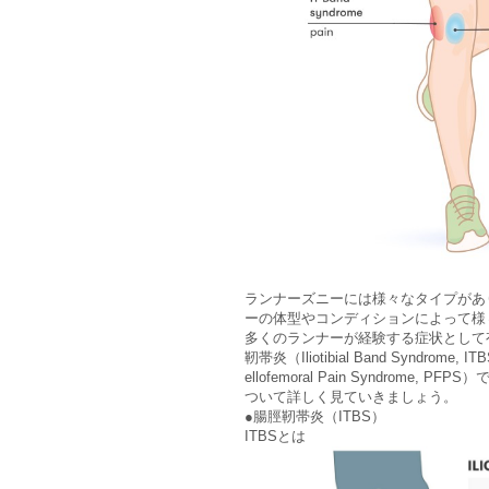
ランナーズニーには様々なタイプがあ
ーの体型やコンディションによって様
多くのランナーが経験する症状として
靭帯炎（Iliotibial Band Syndrom
ellofemoral Pain Syndrome,
ついて詳しく見ていきましょう。
●腸脛靭帯炎（ITBS）
ITBSとは