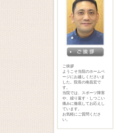
ご挨拶
ようこそ当院のホームペ
ージにお越しくださいま
した。院長の南昌宏で
す。
当院では、スポーツ障害
や、繰り返す・しつこい
痛みに徹底してお応えし
ています。
お気軽にご質問くださ
い。