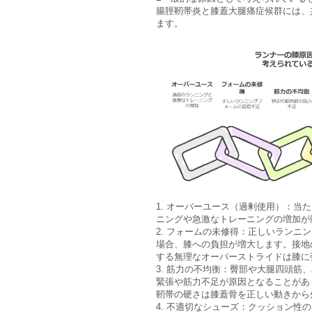
腸脛靭帯炎と膝蓋大腿痛症候群には、
ます。
1. オーバーユース（過剰使用）：当
ニングや急激なトレーニングの増加が
2. フォームの未修得：正しいランニ
場合、膝への負担が増大します。接地
する無理なオーバーストライドは膝に
3. 筋力の不均衡：臀部や大腿四頭筋
緊張や筋力不足が原因となることがあ
靭帯の硬さは膝蓋骨を正しい動きから
4. 不適切なシューズ：クッション性