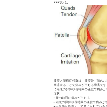
PFPSとは
膝蓋大腿痛症候群は、膝蓋骨（膝のお
摩擦することで痛みが生じる障害です
に階段の昇降や長時間の座位で痛みが
症状
• 膝の前面に痛みが生じる
• 階段の昇降や長時間の座位で痛みが
■一般的な原因として考えられている