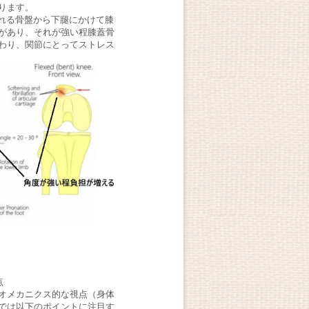
ります。
われる骨盤から下腿にかけて膝
があり、それが強い程膝蓋骨
わり、関節にとってストレス
点
オメカニクス的な視点（身体
では以下のポイントに注目す