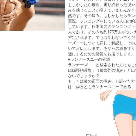
もしかしたら最近、走り終わった後や
みを感じることが増えていませんか？
然です。その痛み、もしかしたらラン
実際、ランニングをしている人口の約
しています。日本国内のランニング・ジ
人であり、そのうち約175万人がラン
推定されます。でも心配しないでくだ
ーズニーについて詳しく解説し、その
いてお伝えします。あなたの膝を守り
適にするための情報をお届けします。
■ランナーズニーの分類
ランナーズニ―と検索された方はもし
は腸脛靭帯炎」（膝の外の痛み）と出
ないでしょうか？
もしくは膝の正面の痛み、と調べた方
は、両方ともランナーズニーである、