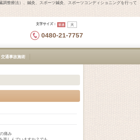
内臓調整療法）、鍼灸、スポーツ鍼灸、スポーツコンディショニングを行って
文字サイズ
：
0480-21-7757
交通事故施術
あの痛み
を楽しんでいますか？でも、