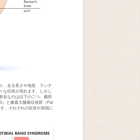
り、走る長さや地形、ランナ
々な症状が現れます。しかし
有名なのは以下の二つ、腸脛
e, ITBS）と膝蓋大腿痛症候群（Pat
 PFPS）です。それぞれの症状や原因に