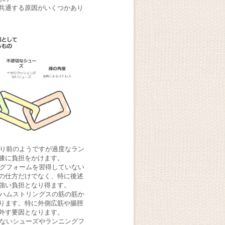
共通する原因がいくつかあり
たり前のようですが過度なラン
膝に負担をかけます。
ングフォームを習得していない
の仕方だけでなく、特に後述
強い負担となり得ます。
、ハムストリングスの筋の筋か
ります。特に外側広筋や腸脛
外す要因となります。
のないシューズやランニングフ