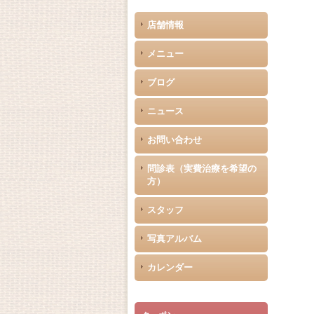
店舗情報
メニュー
ブログ
ニュース
お問い合わせ
問診表（実費治療を希望の
方）
スタッフ
写真アルバム
カレンダー