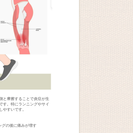
側と摩擦することで炎症が生
です。特にランニングやサイ
しやすいです。
ングの後に痛みが増す