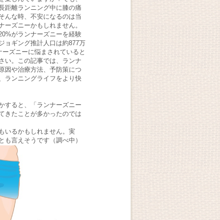
長距離ランニング中に膝の痛
そんな時、不安になるのは当
ナーズニーかもしれません。
20%がランナーズニーを経験
ョギング推計人口は約877万
ナーズニーに悩まされていると
さい。この記事では、ランナ
原因や治療方法、予防策につ
、ランニングライフをより快
かすると、「ランナーズニー
てきたことが多かったのでは
もいるかもしれません。実
とも言えそうです（調べ中）