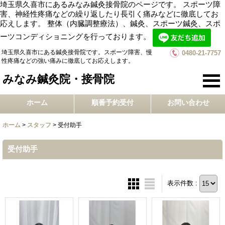
埼玉県久喜市にあるみなみ鍼灸接骨院のページです。 スポーツ障
害、神経性疼痛などの繰り返したり長引く痛みなどに徹底してお
応えします。 整体（内臓調整療法）、鍼灸、スポーツ鍼灸、スポ
ーツコンディショニングを行っております。
埼玉県久喜市にある鍼灸接骨院です。スポーツ障害、慢
0480-21-7757
性疼痛などの強い痛みに徹底してお応えします。
みなみ鍼灸院・接骨院
ホーム
順番予約受付
お問い合わせ
ホーム
>
スタッフ
>
受付助手
受付助手
表示件数 :