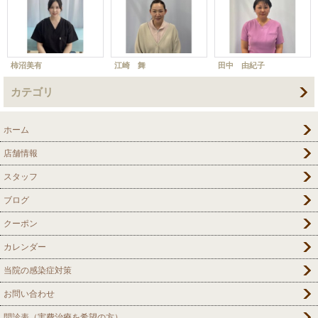
柿沼美有
江崎 舞
田中 由紀子
カテゴリ
ホーム
店舗情報
スタッフ
ブログ
クーポン
カレンダー
当院の感染症対策
お問い合わせ
問診表（実費治療を希望の方）