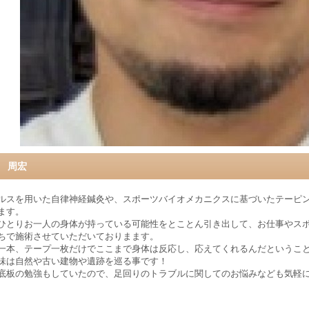
 周宏
ルスを用いた自律神経鍼灸や、スポーツバイオメカニクスに基づいたテーピ
ます。
ひとりお一人の身体が持っている可能性をとことん引き出して、お仕事やス
ちで施術させていただいておりまます。
一本、テープ一枚だけでここまで身体は反応し、応えてくれるんだというこ
味は自然や古い建物や遺跡を巡る事です！
底板の勉強もしていたので、足回りのトラブルに関してのお悩みなども気軽