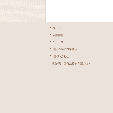
ホーム
店舗情報
ニュース
当院の感染対策状況
お問い合わせ
問診表（実費治療を希望の方）