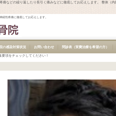
性疼痛などの繰り返したり長引く痛みなどに徹底してお応えします。 整体（
神経性疼痛に徹底してお応えします。
院の感染対策状況
お問い合わせ
問診表（実費治療を希望の方）
集要項をチェックしてください！