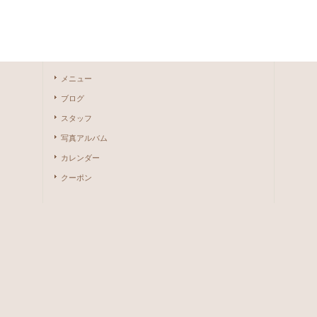
メニュー
ブログ
スタッフ
写真アルバム
カレンダー
クーポン