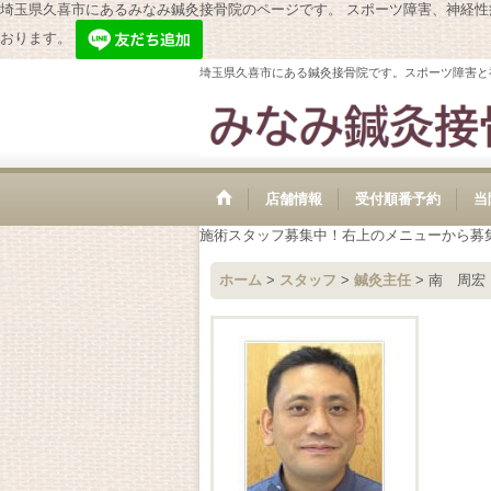
埼玉県久喜市にあるみなみ鍼灸接骨院のページです。 スポーツ障害、神経
おります。
埼玉県久喜市にある鍼灸接骨院です。スポーツ障害と
店舗情報
受付順番予約
当
施術スタッフ募集中！右上のメニューから募
ホーム
>
スタッフ
>
鍼灸主任
>
南 周宏